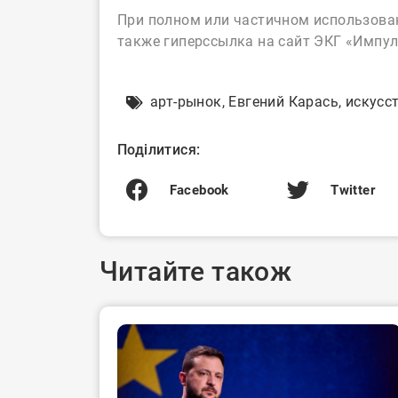
При полном или частичном использован
также гиперссылка на сайт ЭКГ «Импул
арт-рынок
,
Евгений Карась
,
искусс
Поділитися:
Facebook
Twitter
Читайте також