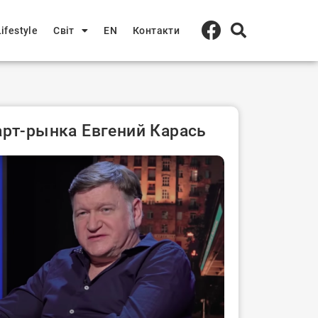
Lifestyle
Світ
EN
Контакти
арт-рынка Евгений Карась