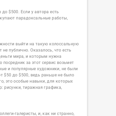
до $500. Если у автора есть
покупают парадоксальные работы,
ожности выйти на такую колоссальную
т не публично. Оказалось, что есть
деньги мира, и которым нужна
о посредник за этот сервис возьмет
ные и популярные художники, не были
т $50 до $500, ведь раньше не было
о, это особые навыки, для которых
р: рисунки, тиражная графика,
ллеги-галеристы, и, как ни странно,