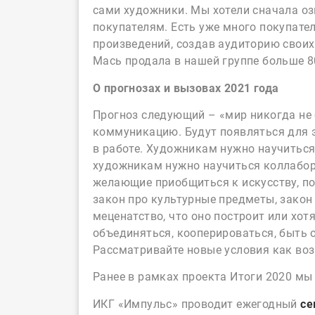
сами художники. Мы хотели сначала оз
покупателям. Есть уже много покупате
произведений, создав аудиторию своих 
Мась продала в нашей группе больше 8
О прогнозах и вызовах 2021 года
Прогноз следующий – «мир никогда не
коммуникацию. Будут появляться для э
в работе. Художникам нужно научиться 
художникам нужно научиться коллабора
желающие приобщиться к искусству, по
закон про культурные предметы, закон 
меценатство, что оно построит или хотя
объединяться, кооперироваться, быть 
Рассматривайте новые условия как воз
Ранее в рамках проекта Итоги 2020 м
ИКГ «Импульс» проводит ежегодный
се