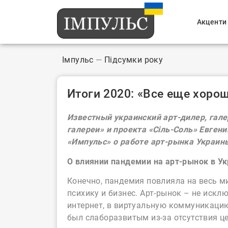
Акценти
Імпульс
—
Підсумки року
Итоги 2020: «Все еще хорош
Известный украинский арт-дилер, гале
галереи» и проекта «Сіль-Соль» Евген
«Импульс» о работе арт-рынка Украины
О влиянии пандемии на арт-рынок в У
Конечно, пандемия повлияла на весь м
психику и бизнес. Арт-рынок – не исклю
интернет, в виртуальную коммуникацию
был слаборазвитым из-за отсутствия це