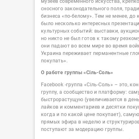
музеев современного искусства, крепко
сносного законодательного поля, трад
бизнеса «по-белому». Тем не менее, до
было несколько интересных презентац
культурных событий: выставки, аукцио
но никто не был готов к такому резком
они падают во всем мире во время войн
Украина переживает перманентные глоб
покупать».
О работе группы «Сіль-Соль»
Facebook -группа «Сіль-Соль» – это, к
группу, а сообщество и платформу: сам
быстрорастущую (увеличивается в день
лайков и комментариев и десятки поку
когда и по какой цене покупает), сам
прямых эфира в неделю и структурирова
поступают за модерацию группы.