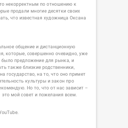
это некорректным по отношению к
орые продали многие десятки своих
зать, что известная художница Оксана
уальное общение и дистанционную
я, которые, совершенно очевидно, уже
ы было предложение для рынка, и
ыть также близкие родственники,
 государство, на то, что оно примет
ятельность культуры и закон про
екомендую. Но то, что от нас зависит –
 это мой совет и пожелания всем.
YouTube.