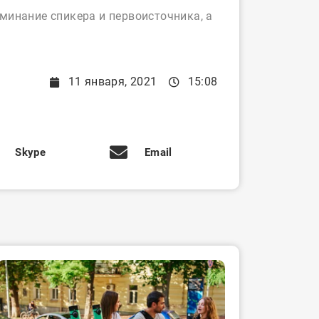
минание спикера и первоисточника, а
11 января, 2021
15:08
Skype
Email